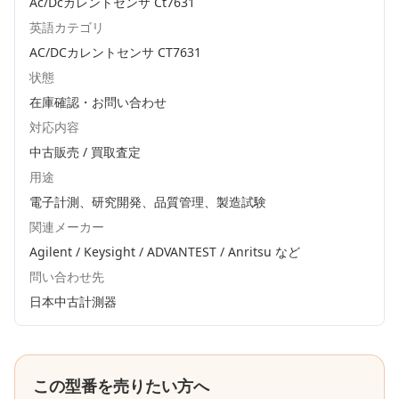
Ac/Dcカレントセンサ Ct7631
英語カテゴリ
AC/DCカレントセンサ CT7631
状態
在庫確認・お問い合わせ
対応内容
中古販売 / 買取査定
用途
電子計測、研究開発、品質管理、製造試験
関連メーカー
Agilent / Keysight / ADVANTEST / Anritsu
など
問い合わせ先
日本中古計測器
この型番を売りたい方へ