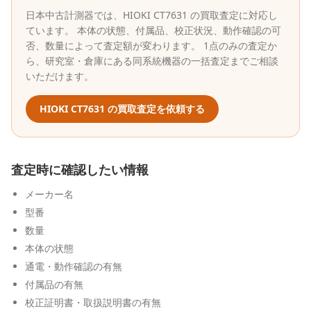
日本中古計測器
では、
HIOKI
CT7631
の買取査定に対応し
ています。 本体の状態、付属品、校正状況、動作確認の可
否、数量によって査定額が変わります。 1点のみの査定か
ら、研究室・倉庫にある同系統機器の一括査定までご相談
いただけます。
HIOKI
CT7631
の買取査定を依頼する
査定時に確認したい情報
メーカー名
型番
数量
本体の状態
通電・動作確認の有無
付属品の有無
校正証明書・取扱説明書の有無