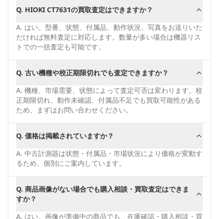
Q.
HIOKI CT7631の買取査定はできますか？
A.
はい。型番、状態、付属品、動作状況、写真をお送りいた
だければ無料査定に対応します。数量が多い場合は機器リス
トでの一括査定も可能です。
Q.
古い機種や校正期限切れでも査定できますか？
A.
機種、市場需要、状態によって査定可否は変わります。校
正期限切れ、動作未確認、付属品不足でも買取可能性がある
ため、まずはお問い合わせください。
Q.
価格は掲載されていますか？
A.
中古計測器は状態・付属品・市場状況により価格が変動す
るため、個別にご案内しています。
Q.
商品画像がない場合でも購入相談・買取査定はできま
すか？
A.
はい。画像が準備中の商品でも、在庫確認・購入相談・買