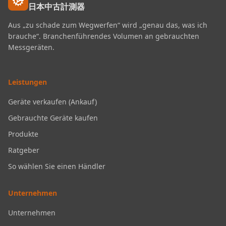
日本中古計測器
Aus „zu schade zum Wegwerfen“ wird „genau das, was ich
brauche“. Branchenführendes Volumen an gebrauchten
Messgeräten.
Leistungen
Geräte verkaufen (Ankauf)
Gebrauchte Geräte kaufen
Produkte
Ratgeber
So wählen Sie einen Händler
Unternehmen
Unternehmen