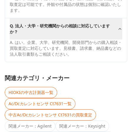
取査定は可能です。外観や付属品の状態は個別に確認いたし
ます。
Q.
法人・大学・研究機関からの相談に対応しています
か？
A.
はい。企業、大学、研究機関、開発部門からの購入相談・
買取査定に対応しています。見積書、請求書、納品書などの
法人取引書類もご相談ください。
関連カテゴリ・メーカー
HIOKI
の中古計測器一覧
Ac/Dcカレントセンサ Ct7631
一覧
中古
Ac/Dcカレントセンサ Ct7631
の買取査定
関連メーカー：
Agilent
関連メーカー：
Keysight