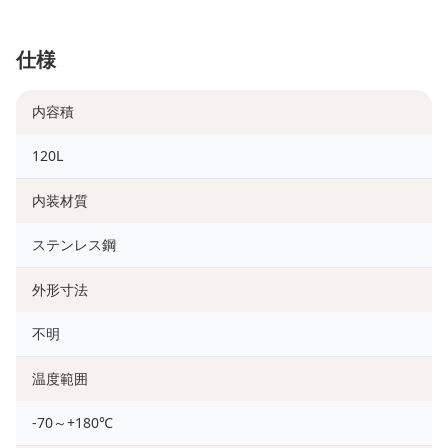
仕様
内容積
120L
内装材質
ステンレス鋼
外形寸法
不明
温度範囲
-70～+180℃