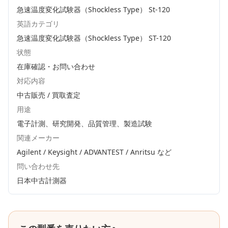
急速温度変化試験器（Shockless Type） St-120
英語カテゴリ
急速温度変化試験器（Shockless Type） ST-120
状態
在庫確認・お問い合わせ
対応内容
中古販売 / 買取査定
用途
電子計測、研究開発、品質管理、製造試験
関連メーカー
Agilent / Keysight / ADVANTEST / Anritsu
など
問い合わせ先
日本中古計測器