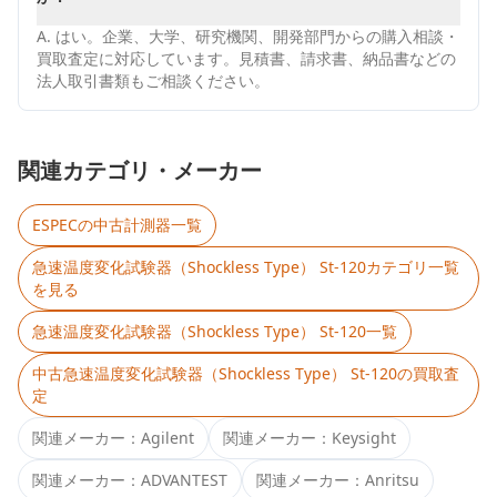
A.
はい。企業、大学、研究機関、開発部門からの購入相談・
買取査定に対応しています。見積書、請求書、納品書などの
法人取引書類もご相談ください。
関連カテゴリ・メーカー
ESPEC
の中古計測器一覧
急速温度変化試験器（Shockless Type） St-120
カテゴリ一覧
を見る
急速温度変化試験器（Shockless Type） St-120
一覧
中古
急速温度変化試験器（Shockless Type） St-120
の買取査
定
関連メーカー：
Agilent
関連メーカー：
Keysight
関連メーカー：
ADVANTEST
関連メーカー：
Anritsu