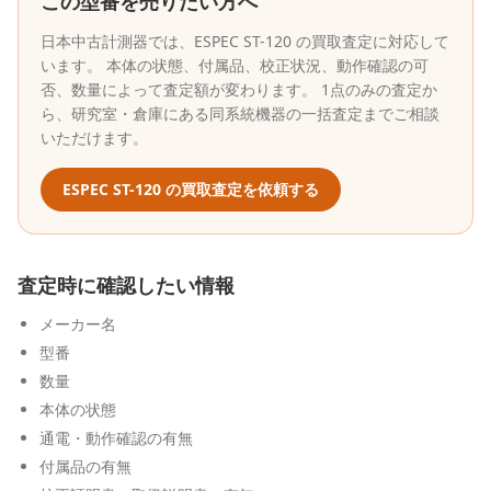
この型番を売りたい方へ
日本中古計測器
では、
ESPEC
ST-120
の買取査定に対応して
います。 本体の状態、付属品、校正状況、動作確認の可
否、数量によって査定額が変わります。 1点のみの査定か
ら、研究室・倉庫にある同系統機器の一括査定までご相談
いただけます。
ESPEC
ST-120
の買取査定を依頼する
査定時に確認したい情報
メーカー名
型番
数量
本体の状態
通電・動作確認の有無
付属品の有無