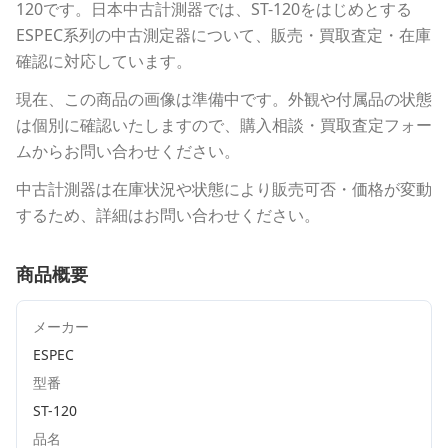
120
です。
日本中古計測器
では、
ST-120
をはじめとする
ESPEC
系列の中古測定器について、販売・買取査定・在庫
確認に対応しています。
現在、この商品の画像は準備中です。外観や付属品の状態
は個別に確認いたしますので、購入相談・買取査定フォー
ムからお問い合わせください。
中古計測器は在庫状況や状態により販売可否・価格が変動
するため、詳細はお問い合わせください。
商品概要
メーカー
ESPEC
型番
ST-120
品名