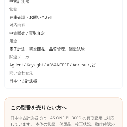
中古計測器
状態
在庫確認・お問い合わせ
対応内容
中古販売 / 買取査定
用途
電子計測、研究開発、品質管理、製造試験
関連メーカー
Agilent / Keysight / ADVANTEST / Anritsu
など
問い合わせ先
日本中古計測器
この型番を売りたい方へ
日本中古計測器
では、
AS ONE
BL-300D
の買取査定に対応
しています。 本体の状態、付属品、校正状況、動作確認の