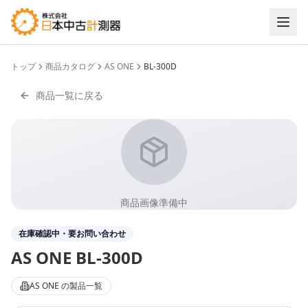
トップ
商品カタログ
AS ONE
BL-300D
商品一覧に戻る
商品画像準備中
在庫確認中・要お問い合わせ
AS ONE
BL-300D
AS ONE
の製品一覧