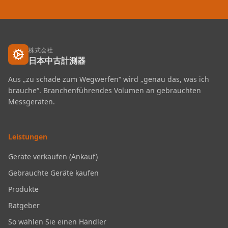
株式会社
日本中古計測器
Aus „zu schade zum Wegwerfen“ wird „genau das, was ich
brauche“. Branchenführendes Volumen an gebrauchten
Messgeräten.
Leistungen
Geräte verkaufen (Ankauf)
Gebrauchte Geräte kaufen
Produkte
Ratgeber
So wählen Sie einen Händler