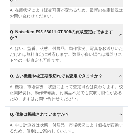
A.
在庫状況により販売可否が変わるため、最新の在庫状況は
お問い合わせください。
Q.
NoiseKen ESS-S3011 GT-30Rの買取査定はできます
か？
A.
はい。型番、状態、付属品、動作状況、写真をお送りいた
だければ無料査定に対応します。数量が多い場合は機器リス
トでの一括査定も可能です。
Q.
古い機種や校正期限切れでも査定できますか？
A.
機種、市場需要、状態によって査定可否は変わります。校
正期限切れ、動作未確認、付属品不足でも買取可能性がある
ため、まずはお問い合わせください。
Q.
価格は掲載されていますか？
A.
中古計測器は状態・付属品・市場状況により価格が変動す
るため、個別にご案内しています。