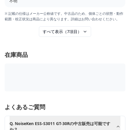
不明
※ 記載の仕様はメーカー公称値です。中古品のため、個体ごとの状態・動作
範囲・校正状況は商品により異なります。詳細はお問い合わせください。
すべて表示（7項目）
在庫商品
よくあるご質問
Q.
NoiseKen ESS-S3011 GT-30Rの中古販売は可能です
か？