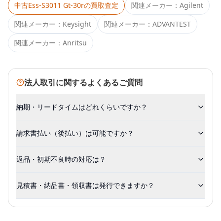
中古
Ess-S3011 Gt-30r
の買取査定
関連メーカー：
Agilent
関連メーカー：
Keysight
関連メーカー：
ADVANTEST
関連メーカー：
Anritsu
法人取引に関するよくあるご質問
納期・リードタイムはどれくらいですか？
請求書払い（後払い）は可能ですか？
返品・初期不良時の対応は？
見積書・納品書・領収書は発行できますか？