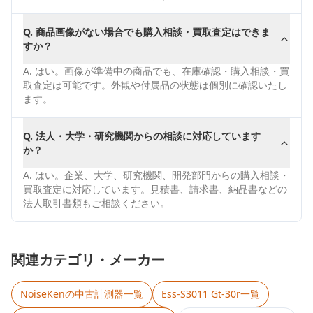
Q.
商品画像がない場合でも購入相談・買取査定はできま
すか？
A.
はい。画像が準備中の商品でも、在庫確認・購入相談・買
取査定は可能です。外観や付属品の状態は個別に確認いたし
ます。
Q.
法人・大学・研究機関からの相談に対応しています
か？
A.
はい。企業、大学、研究機関、開発部門からの購入相談・
買取査定に対応しています。見積書、請求書、納品書などの
法人取引書類もご相談ください。
関連カテゴリ・メーカー
NoiseKen
の中古計測器一覧
Ess-S3011 Gt-30r
一覧