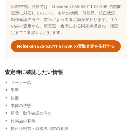
日本中古計測器
では、
NoiseKen
ESS-S3011 GT-30R
の買取
査定に対応しています。 本体の状態、付属品、校正状況、
動作確認の可否、数量によって査定額が変わります。 1点
のみの査定から、研究室・倉庫にある同系統機器の一括査
定までご相談いただけます。
NoiseKen
ESS-S3011 GT-30R
の買取査定を依頼する
査定時に確認したい情報
メーカー名
型番
数量
本体の状態
通電・動作確認の有無
付属品の有無
校正証明書・取扱説明書の有無