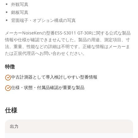
外観写真
銘板写真
背面端子・オプション構成の写真
メーカーNoiseKenの型番ESS-S3011 GT-30Rに関する公式な製品
情報や仕様が確認できませんでした。製品の用途、測定項目、寸
法、重量、性能などの詳細は不明です。正確な情報はメーカーま
たは正規代理店へお問い合わせください。
特徴
中古計測器として導入検討しやすい型番情報
仕様・状態・付属品確認が重要な製品
仕様
出力