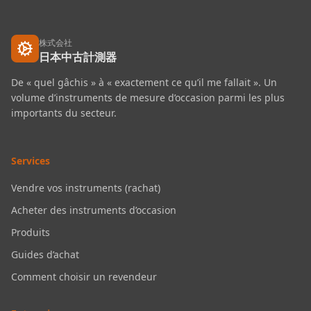
株式会社
日本中古計測器
De « quel gâchis » à « exactement ce qu’il me fallait ». Un
volume d’instruments de mesure d’occasion parmi les plus
importants du secteur.
Services
Vendre vos instruments (rachat)
Acheter des instruments d’occasion
Produits
Guides d’achat
Comment choisir un revendeur