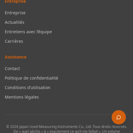
Entreprise
Entreprise
Actualités
Entretiens avec l’équipe
Carrières
Assistance
Contact
Politique de confidentialité
Conditions d’utilisation
Mentions légales
©
2026
Japan Used Measuring Instruments Co., Ltd.
Tous droits réservés.
De « quel gâchis » à « exactement ce qu’il me fallait ». Un volume