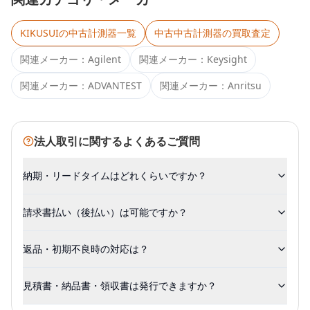
KIKUSUI
の中古計測器一覧
中古
中古計測器
の買取査定
関連メーカー：
Agilent
関連メーカー：
Keysight
関連メーカー：
ADVANTEST
関連メーカー：
Anritsu
法人取引に関するよくあるご質問
納期・リードタイムはどれくらいですか？
請求書払い（後払い）は可能ですか？
返品・初期不良時の対応は？
見積書・納品書・領収書は発行できますか？