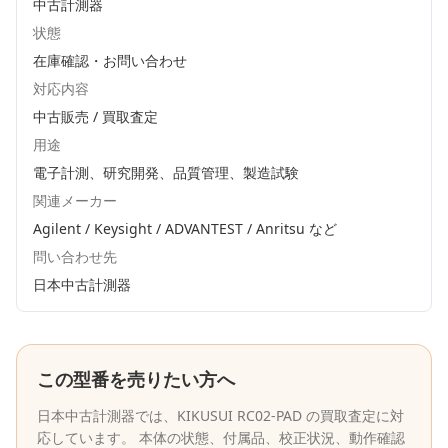
中古計測器
状態
在庫確認・お問い合わせ
対応内容
中古販売 / 買取査定
用途
電子計測、研究開発、品質管理、製造試験
関連メーカー
Agilent / Keysight / ADVANTEST / Anritsu
など
問い合わせ先
日本中古計測器
この型番を売りたい方へ
日本中古計測器
では、
KIKUSUI
RC02-PAD
の買取査定に対
応しています。 本体の状態、付属品、校正状況、動作確認