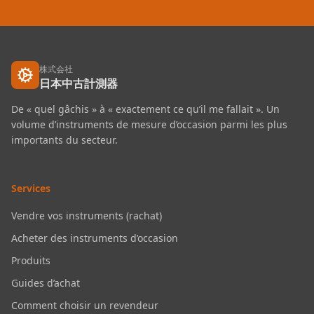
株式会社
日本中古計測器
De « quel gâchis » à « exactement ce qu’il me fallait ». Un
volume d’instruments de mesure d’occasion parmi les plus
importants du secteur.
Services
Vendre vos instruments (rachat)
Acheter des instruments d’occasion
Produits
Guides d’achat
Comment choisir un revendeur