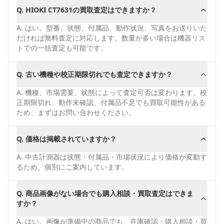
Q.
HIOKI CT7631の買取査定はできますか？
A.
はい。型番、状態、付属品、動作状況、写真をお送りいた
だければ無料査定に対応します。数量が多い場合は機器リス
トでの一括査定も可能です。
Q.
古い機種や校正期限切れでも査定できますか？
A.
機種、市場需要、状態によって査定可否は変わります。校
正期限切れ、動作未確認、付属品不足でも買取可能性がある
ため、まずはお問い合わせください。
Q.
価格は掲載されていますか？
A.
中古計測器は状態・付属品・市場状況により価格が変動す
るため、個別にご案内しています。
Q.
商品画像がない場合でも購入相談・買取査定はできま
すか？
A.
はい。画像が準備中の商品でも、在庫確認・購入相談・買