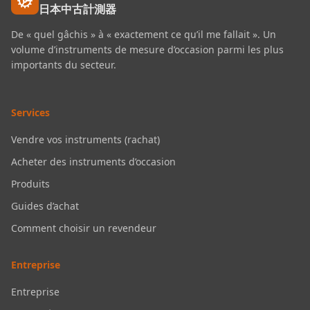
日本中古計測器
De « quel gâchis » à « exactement ce qu’il me fallait ». Un
volume d’instruments de mesure d’occasion parmi les plus
importants du secteur.
Services
Vendre vos instruments (rachat)
Acheter des instruments d’occasion
Produits
Guides d’achat
Comment choisir un revendeur
Entreprise
Entreprise