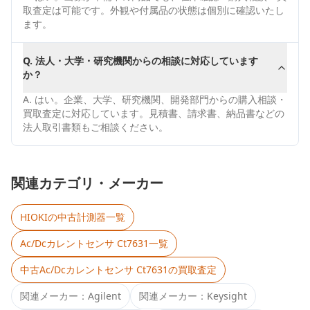
取査定は可能です。外観や付属品の状態は個別に確認いたし
ます。
Q.
法人・大学・研究機関からの相談に対応しています
か？
A.
はい。企業、大学、研究機関、開発部門からの購入相談・
買取査定に対応しています。見積書、請求書、納品書などの
法人取引書類もご相談ください。
関連カテゴリ・メーカー
HIOKI
の中古計測器一覧
Ac/Dcカレントセンサ Ct7631
一覧
中古
Ac/Dcカレントセンサ Ct7631
の買取査定
関連メーカー：
Agilent
関連メーカー：
Keysight