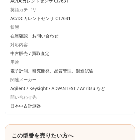
Ac/Dcカレントセンサ Ct7631
英語カテゴリ
AC/DCカレントセンサ CT7631
状態
在庫確認・お問い合わせ
対応内容
中古販売 / 買取査定
用途
電子計測、研究開発、品質管理、製造試験
関連メーカー
Agilent / Keysight / ADVANTEST / Anritsu
など
問い合わせ先
日本中古計測器
この型番を売りたい方へ