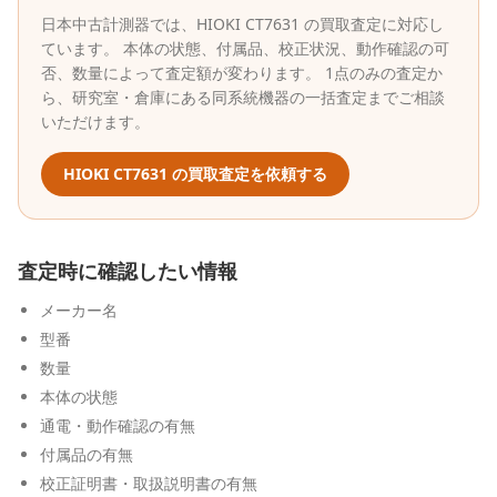
日本中古計測器
では、
HIOKI
CT7631
の買取査定に対応し
ています。 本体の状態、付属品、校正状況、動作確認の可
否、数量によって査定額が変わります。 1点のみの査定か
ら、研究室・倉庫にある同系統機器の一括査定までご相談
いただけます。
HIOKI
CT7631
の買取査定を依頼する
査定時に確認したい情報
メーカー名
型番
数量
本体の状態
通電・動作確認の有無
付属品の有無
校正証明書・取扱説明書の有無