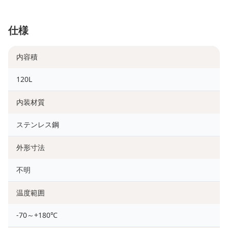
仕様
内容積
120L
内装材質
ステンレス鋼
外形寸法
不明
温度範囲
-70～+180℃