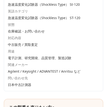
急速温度変化試験器（Shockless Type） St-120
英語カテゴリ
急速温度変化試験器（Shockless Type） ST-120
状態
在庫確認・お問い合わせ
対応内容
中古販売 / 買取査定
用途
電子計測、研究開発、品質管理、製造試験
関連メーカー
Agilent / Keysight / ADVANTEST / Anritsu
など
問い合わせ先
日本中古計測器