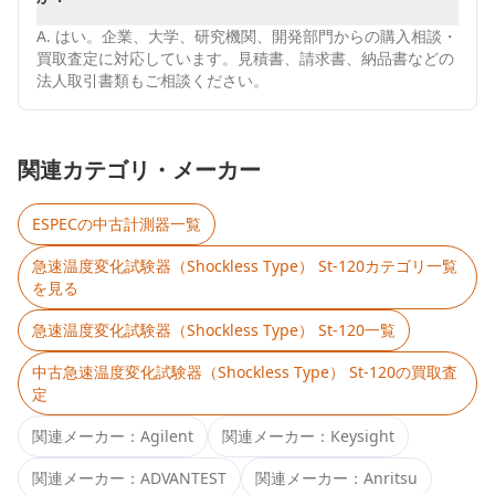
A.
はい。企業、大学、研究機関、開発部門からの購入相談・
買取査定に対応しています。見積書、請求書、納品書などの
法人取引書類もご相談ください。
関連カテゴリ・メーカー
ESPEC
の中古計測器一覧
急速温度変化試験器（Shockless Type） St-120
カテゴリ一覧
を見る
急速温度変化試験器（Shockless Type） St-120
一覧
中古
急速温度変化試験器（Shockless Type） St-120
の買取査
定
関連メーカー：
Agilent
関連メーカー：
Keysight
関連メーカー：
ADVANTEST
関連メーカー：
Anritsu