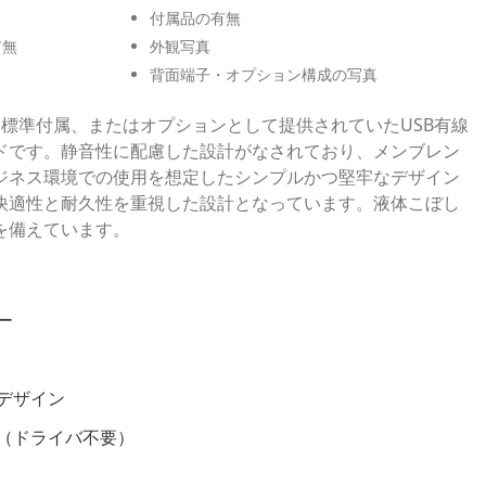
付属品の有無
有無
外観写真
背面端子・オプション構成の写真
Cに標準付属、またはオプションとして提供されていたUSB有線
ドです。静音性に配慮した設計がなされており、メンブレン
ジネス環境での使用を想定したシンプルかつ堅牢なデザイン
快適性と耐久性を重視した設計となっています。液体こぼし
を備えています。
ー
デザイン
（ドライバ不要）