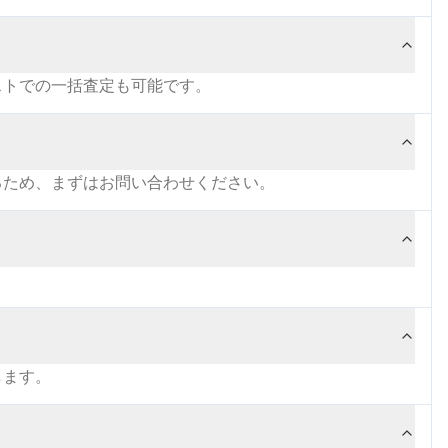
ストでの一括査定も可能です。
るため、まずはお問い合わせください。
します。