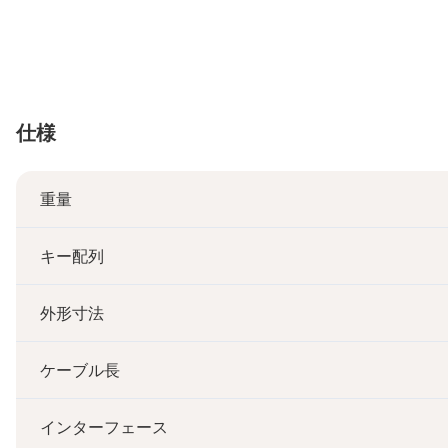
仕様
重量
キー配列
外形寸法
ケーブル長
インターフェース