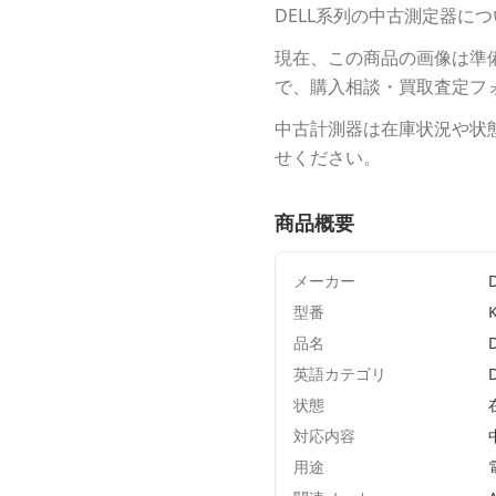
DELL
系列の中古測定器につ
現在、この商品の画像は準
で、購入相談・買取査定フ
中古計測器は在庫状況や状
せください。
商品概要
メーカー
型番
品名
英語カテゴリ
状態
対応内容
用途