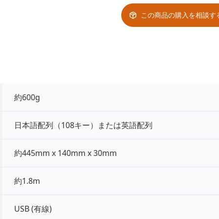
この商品の購入を相談す
約600g
日本語配列（108キー）または英語配列
約445mm x 140mm x 30mm
約1.8m
USB (有線)