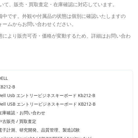
いて、販売・買取査定・在庫確認に対応しています。
備中です。外観や付属品の状態は個別に確認いたしますの
ォームからお問い合わせください。
態により販売可否・価格が変動するため、詳細はお問い合わ
DELL
KB212-B
Dell Usb エントリービジネスキーボード Kb212-B
Dell USB エントリービジネスキーボード KB212-B
在庫確認・お問い合わせ
中古販売 / 買取査定
電子計測、研究開発、品質管理、製造試験