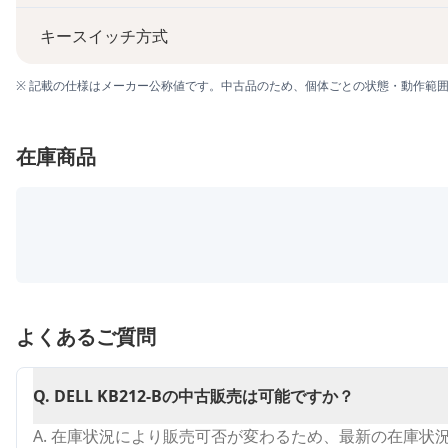
キースイッチ方式
※ 記載の仕様はメーカー公称値です。中古品のため、個体ごとの状態・動作範
在庫商品
よくあるご質問
Q.
DELL KB212-Bの中古販売は可能ですか？
A.
在庫状況により販売可否が変わるため、最新の在庫状