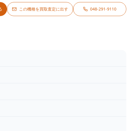
る
この機種を買取査定に出す
048-291-9110