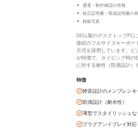
通電・動作確認の有無
校正証明書・取扱説明書の
銘板写真
DELL製のデスクトップP
接続のフルサイズキーボー
方式を採用しています。ビ
が特徴で、タイピング時の
に対する耐性（防滴設計）
特徴
静音設計のメンブレンキ
防滴設計（耐水性）
薄型でスタイリッシュな
プラグアンドプレイ対応