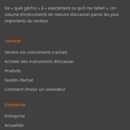
De « quel gâchis » à « exactement ce qu’il me fallait ». Un
volume d’instruments de mesure d’occasion parmi les plus
importants du secteur.
Services
Vendre vos instruments (rachat)
Acheter des instruments d’occasion
Produits
Guides d’achat
Comment choisir un revendeur
Entreprise
Entreprise
Actualités