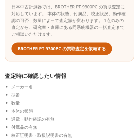
日本中古計測器
では、
BROTHER
PT-9300PC
の買取査定に
対応しています。 本体の状態、付属品、校正状況、動作確
認の可否、数量によって査定額が変わります。 1点のみの
査定から、研究室・倉庫にある同系統機器の一括査定まで
ご相談いただけます。
BROTHER
PT-9300PC
の買取査定を依頼する
査定時に確認したい情報
メーカー名
型番
数量
本体の状態
通電・動作確認の有無
付属品の有無
校正証明書・取扱説明書の有無