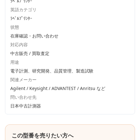
ﾗﾍﾞﾙﾌﾟﾘﾝﾀｰ
英語カテゴリ
ﾗﾍﾞﾙﾌﾟﾘﾝﾀｰ
状態
在庫確認・お問い合わせ
対応内容
中古販売 / 買取査定
用途
電子計測、研究開発、品質管理、製造試験
関連メーカー
Agilent / Keysight / ADVANTEST / Anritsu
など
問い合わせ先
日本中古計測器
この型番を売りたい方へ