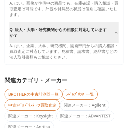
A.
はい。画像が準備中の商品でも、在庫確認・購入相談・買
取査定は可能です。外観や付属品の状態は個別に確認いたし
ます。
Q.
法人・大学・研究機関からの相談に対応しています
か？
A.
はい。企業、大学、研究機関、開発部門からの購入相談・
買取査定に対応しています。見積書、請求書、納品書などの
法人取引書類もご相談ください。
関連カテゴリ・メーカー
BROTHER
の中古計測器一覧
ﾗﾍﾞﾙﾌﾟﾘﾝﾀｰ
一覧
中古
ﾗﾍﾞﾙﾌﾟﾘﾝﾀｰ
の買取査定
関連メーカー：
Agilent
関連メーカー：
Keysight
関連メーカー：
ADVANTEST
関連メーカー：
Anritsu