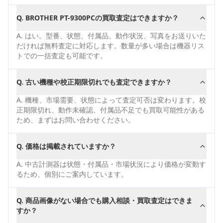
Q.
BROTHER PT-9300PCの買取査定はできますか？
A.
はい。型番、状態、付属品、動作状況、写真をお送りいた
だければ無料査定に対応します。数量が多い場合は機器リス
トでの一括査定も可能です。
Q.
古い機種や校正期限切れでも査定できますか？
A.
機種、市場需要、状態によって査定可否は変わります。校
正期限切れ、動作未確認、付属品不足でも買取可能性がある
ため、まずはお問い合わせください。
Q.
価格は掲載されていますか？
A.
中古計測器は状態・付属品・市場状況により価格が変動す
るため、個別にご案内しています。
Q.
商品画像がない場合でも購入相談・買取査定はできま
すか？