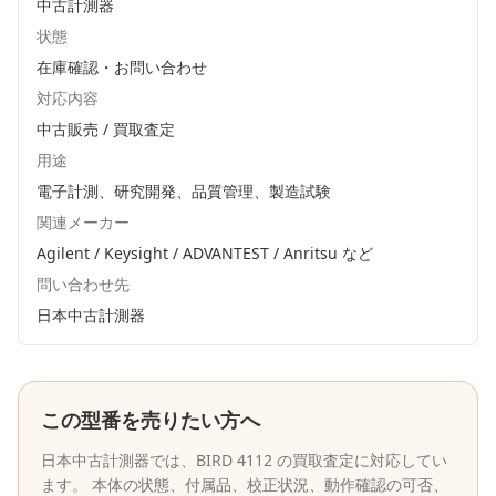
中古計測器
状態
在庫確認・お問い合わせ
対応内容
中古販売 / 買取査定
用途
電子計測、研究開発、品質管理、製造試験
関連メーカー
Agilent / Keysight / ADVANTEST / Anritsu
など
問い合わせ先
日本中古計測器
この型番を売りたい方へ
日本中古計測器
では、
BIRD
4112
の買取査定に対応してい
ます。 本体の状態、付属品、校正状況、動作確認の可否、