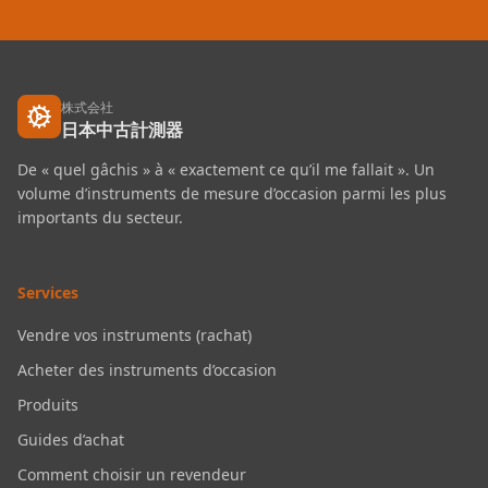
株式会社
日本中古計測器
De « quel gâchis » à « exactement ce qu’il me fallait ». Un
volume d’instruments de mesure d’occasion parmi les plus
importants du secteur.
Services
Vendre vos instruments (rachat)
Acheter des instruments d’occasion
Produits
Guides d’achat
Comment choisir un revendeur