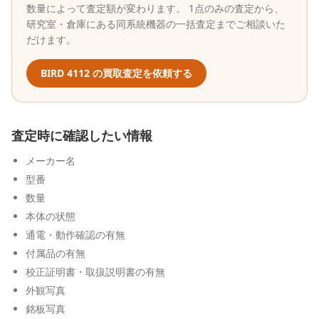
数量によって査定額が変わります。 1点のみの査定から、
研究室・倉庫にある同系統機器の一括査定までご相談いた
だけます。
BIRD
4112
の買取査定を依頼する
査定時に確認したい情報
メーカー名
型番
数量
本体の状態
通電・動作確認の有無
付属品の有無
校正証明書・取扱説明書の有無
外観写真
銘板写真