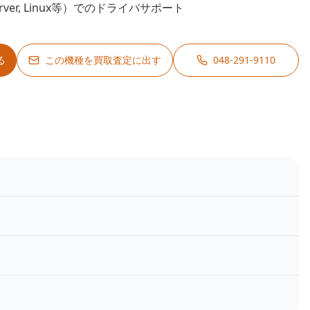
erver, Linux等）でのドライバサポート
る
この機種を買取査定に出す
048-291-9110