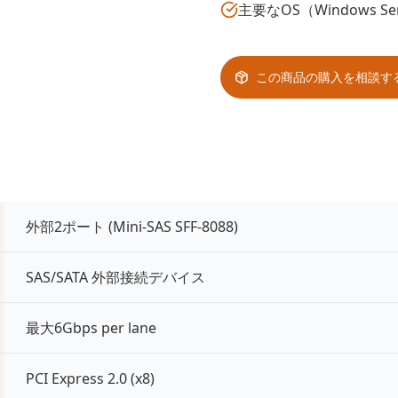
主要なOS（Windows S
この商品の購入を相談す
外部2ポート (Mini-SAS SFF-8088)
SAS/SATA 外部接続デバイス
最大6Gbps per lane
PCI Express 2.0 (x8)