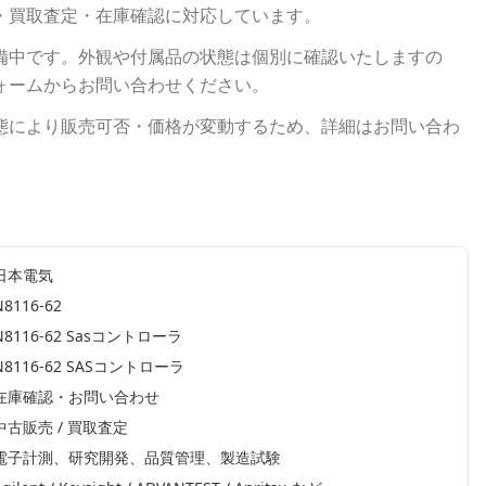
・買取査定・在庫確認に対応しています。
備中です。外観や付属品の状態は個別に確認いたしますの
ォームからお問い合わせください。
態により販売可否・価格が変動するため、詳細はお問い合わ
日本電気
N8116-62
N8116-62 Sasコントローラ
N8116-62 SASコントローラ
在庫確認・お問い合わせ
中古販売 / 買取査定
電子計測、研究開発、品質管理、製造試験