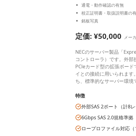
通電・動作確認の有無
校正証明書・取扱説明書の
銘板写真
定価: ¥
50,000
メー
NECのサーバー製品「Expr
コントローラ）です。外部
PCleカード型の拡張ボー
イとの接続に用いられます。
ち、標準的なサーバー環境
特徴
外部SAS 2ポート（計8
6Gbps SAS 2.0規格準拠
ロープロファイル対応（