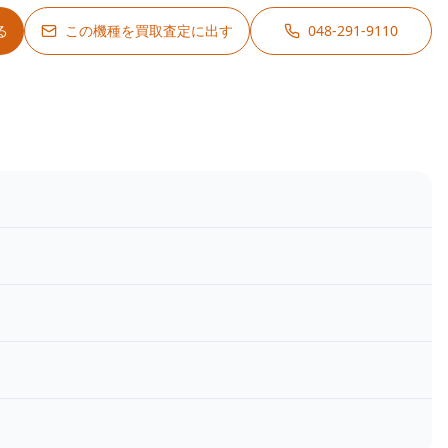
る
この機種を買取査定に出す
048-291-9110