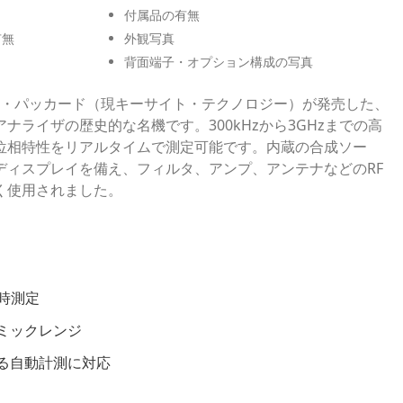
付属品の有無
有無
外観写真
背面端子・オプション構成の写真
レット・パッカード（現キーサイト・テクノロジー）が発売した、
ナライザの歴史的な名機です。300kHzから3GHzまでの高
位相特性をリアルタイムで測定可能です。内蔵の合成ソー
ディスプレイを備え、フィルタ、アンプ、アンテナなどのRF
く使用されました。
時測定
ナミックレンジ
による自動計測に対応