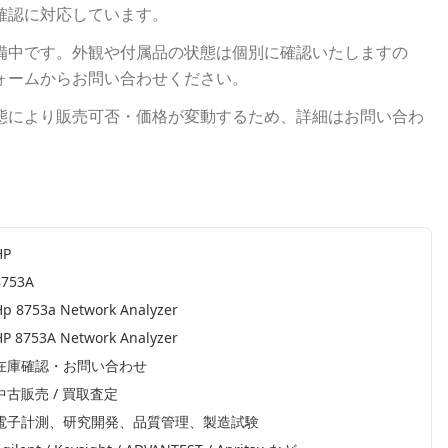
確認に対応しています。
備中です。外観や付属品の状態は個別に確認いたしますの
ォームからお問い合わせください。
態により販売可否・価格が変動するため、詳細はお問い合わ
HP
8753A
Hp 8753a Network Analyzer
HP 8753A Network Analyzer
在庫確認・お問い合わせ
中古販売 / 買取査定
電子計測、研究開発、品質管理、製造試験