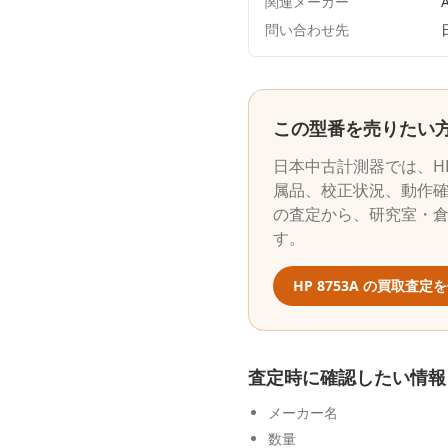
関連メーカー
A
問い合わせ先
この型番を売りたい
日本中古計測器
では、
H
属品、校正状況、動作確
の査定から、研究室・
す。
HP
8753A
の買取査定を
査定時に確認したい情報
メーカー名
数量