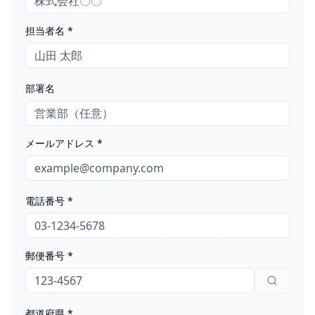
担当者名 *
部署名
メールアドレス *
電話番号 *
郵便番号 *
都道府県 *