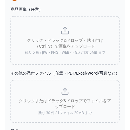
商品画像（任意）
クリック・ドラッグ&ドロップ・貼り付け
（Ctrl+V）で画像をアップロード
残り
5
枚 / JPG・PNG・WEBP・GIF / 1枚
5
MB まで
その他の添付ファイル（任意・PDF/Excel/Word/写真など）
クリックまたはドラッグ&ドロップでファイルをア
ップロード
残り
30
件 / 1ファイル
20
MB まで