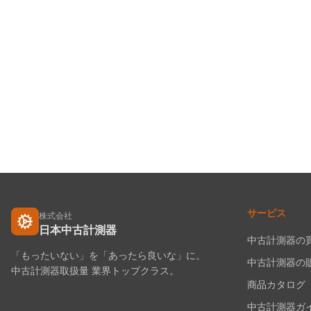
サービス
株式会社
日本中古計測器
中古計測器の
「もったいない」を「あったら良いな」に。
中古計測器の
中古計測器取扱量 業界トップクラス。
商品カタログ
中古計測器ガ