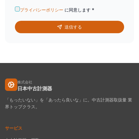
プライバシーポリシー
に同意します
*
送信する
株式会社
日本中古計測器
「もったいない」を「あったら良いな」に。中古計測器取扱量 業
界トップクラス。
サービス